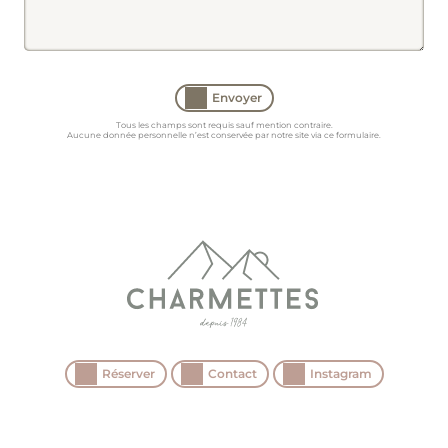
Envoyer
Tous les champs sont requis sauf mention contraire.
Aucune donnée personnelle n’est conservée par notre site via ce formulaire.
Réserver
Contact
Instagram