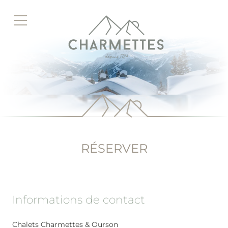
Accéder
au
contenu
principal
RÉSERVER
Informations de contact
Chalets Charmettes & Ourson