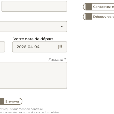
Contactez-n
Découvrez 
Champ
Votre date de départ
Facultatif
Envoyer
t requis sauf mention contraire.
 conservée par notre site via ce formulaire.