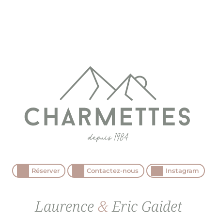
Réserver
Contactez-nous
Instagram
Laurence
&
Eric Gaidet