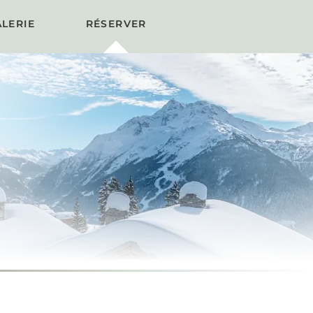
LERIE
RÉSERVER
HALET OURSON