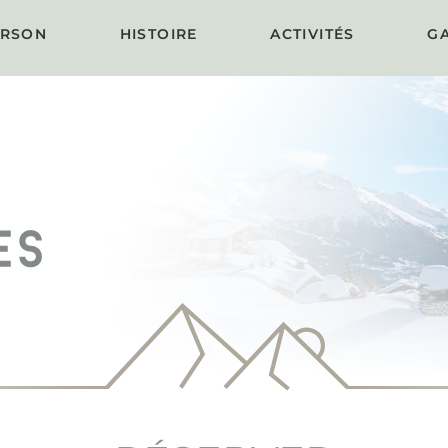
RSON
HISTOIRE
ACTIVITÉS
GA
ARLOTTE
ACTIVITÉS ÉTÉ
C