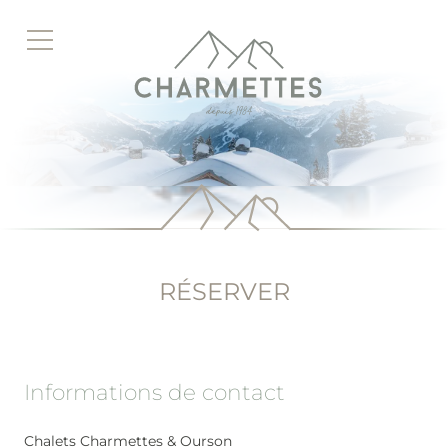
Accéder
au
contenu
principal
RÉSERVER
Informations de contact
Chalets Charmettes & Ourson