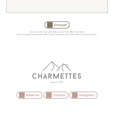
Envoyer
Tous les champs sont requis sauf mention contraire.
Aucune donnée personnelle n’est conservée par notre site via ce formulaire.
Réserver
Contact
Instagram